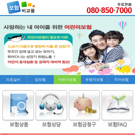
의료실비
암보험
어린이보험
유병자보험
치아보험