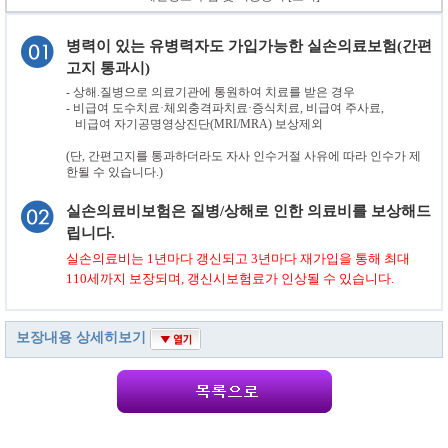
병력이 있는 유병력자도 가입가능한 실손의료보험(간편
고지 통과시)
- 상해.질병으로 의료기관에 통원하여 치료를 받은 경우
- 비급여 도수치료·체외충격파치료·증식치료, 비급여 주사료,
비급여 자기공명영상진단(MRI/MRA) 보상제외
(단, 간편고지를 통과하더라도 자사 인수거절 사유에 따라 인수가 제
한될 수 있습니다.)
실손의료비보험은 질병/상해로 인한 의료비를 보상해드
립니다.
실손의료비는 1년마다 갱신되고 3년마다 재가입을 통해 최대
110세까지 보장되며, 갱신시보험료가 인상될 수 있습니다.
보장내용 상세히보기